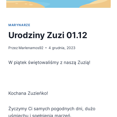
MARYNARZE
Urodziny Zuzi 01.12
Przez
Marlenamos92
4 grudnia, 2023
W piątek świętowaliśmy z naszą Zuzią!
Kochana Zuzieńko!
Życzymy Ci samych pogodnych dni, dużo
uśmiechu i spełnienia marzeń.