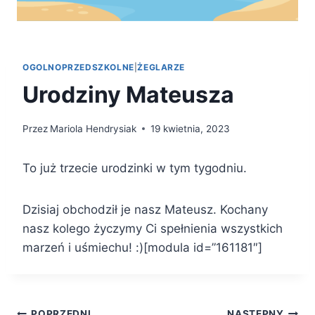
OGOLNOPRZEDSZKOLNE
|
ŻEGLARZE
Urodziny Mateusza
Przez
Mariola Hendrysiak
19 kwietnia, 2023
To już trzecie urodzinki w tym tygodniu.
Dzisiaj obchodził je nasz Mateusz. Kochany
nasz kolego życzymy Ci spełnienia wszystkich
marzeń i uśmiechu! :)[modula id=”161181″]
POPRZEDNI
NASTĘPNY