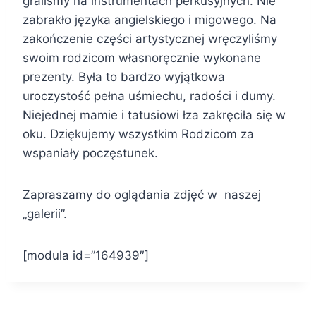
graliśmy na instrumentach perkusyjnych. Nie
zabrakło języka angielskiego i migowego. Na
zakończenie części artystycznej wręczyliśmy
swoim rodzicom własnoręcznie wykonane
prezenty. Była to bardzo wyjątkowa
uroczystość pełna uśmiechu, radości i dumy.
Niejednej mamie i tatusiowi łza zakręciła się w
oku. Dziękujemy wszystkim Rodzicom za
wspaniały poczęstunek.
Zapraszamy do oglądania zdjęć w naszej
„galerii”.
[modula id=”164939″]