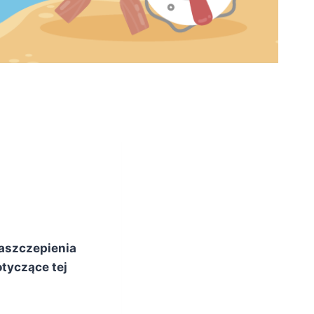
zaszczepienia
tyczące tej