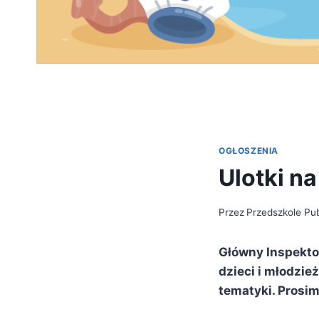
OGŁOSZENIA
Ulotki n
Przez
Przedszkole Pub
Główny Inspektor
dzieci i młodzie
tematyki. Prosim