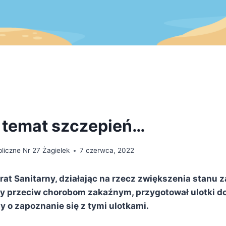
a temat szczepień…
liczne Nr 27 Żagielek
7 czerwca, 2022
at Sanitarny, działając na rzecz zwiększenia stanu 
ży przeciw chorobom zakaźnym, przygotował ulotki do
y o zapoznanie się z tymi ulotkami.