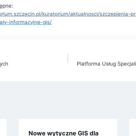
tępne:
orium.szczecin.pl/kuratorium/aktualnosci/szczepienia-
ly-informacyjne-gis/
ych
Platforma Usług Specja
Nowe wytyczne GIS dla