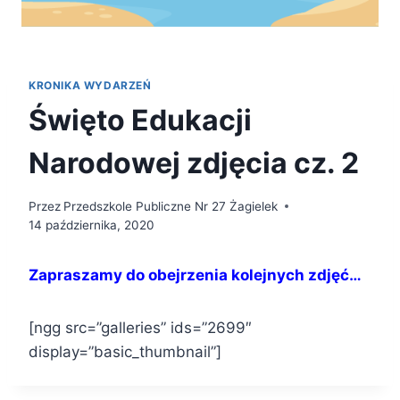
KRONIKA WYDARZEŃ
Święto Edukacji
Narodowej zdjęcia cz. 2
Przez
Przedszkole Publiczne Nr 27 Żagielek
14 października, 2020
Zapraszamy do obejrzenia kolejnych zdjęć…
[ngg src=”galleries” ids=”2699″
display=”basic_thumbnail”]