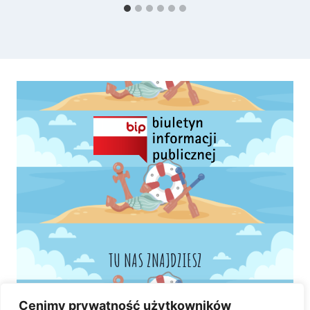
TU NAS ZNAJDZIESZ
Cenimy prywatność użytkowników