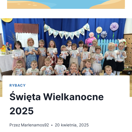
RYBACY
Święta Wielkanocne
2025
Przez
Marlenamos92
20 kwietnia, 2025