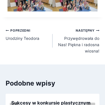
Nawigacja
POPRZEDNI
NASTĘPNY
Urodziny Teodora
Przywędrowała do
wpisu
Nas! Piękna i radosna
wiosna!
Podobne wpisy
Sukcesy w konkursie plastycznym