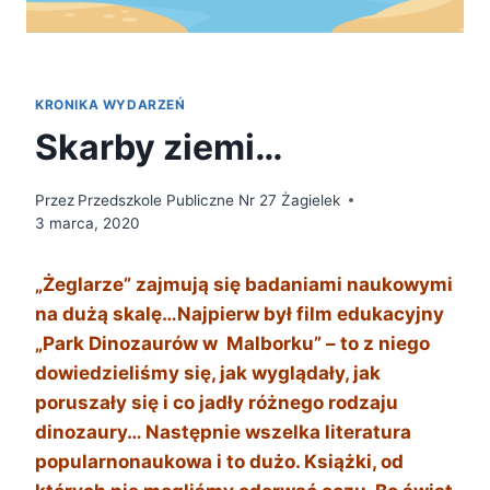
KRONIKA WYDARZEŃ
Skarby ziemi…
Przez
Przedszkole Publiczne Nr 27 Żagielek
3 marca, 2020
„Żeglarze” zajmują się badaniami naukowymi
na dużą skalę…
Najpierw był film edukacyjny
„Park Dinozaurów w Malborku” – to z niego
dowiedzieliśmy się, jak wyglądały, jak
poruszały się i co jadły różnego rodzaju
dinozaury… Następnie wszelka literatura
popularnonaukowa i to dużo. Książki, od