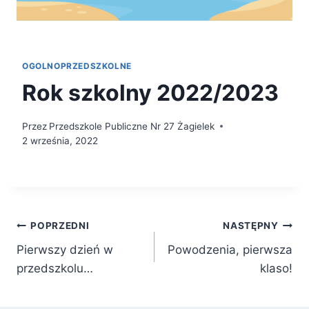
OGOLNOPRZEDSZKOLNE
Rok szkolny 2022/2023
Przez
Przedszkole Publiczne Nr 27 Żagielek
2 września, 2022
Nawigacja
POPRZEDNI
NASTĘPNY
Pierwszy dzień w
Powodzenia, pierwsza
wpisu
przedszkolu…
klaso!