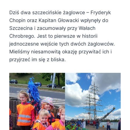
Dziś dwa szczecińskie żaglowce – Fryderyk
Chopin oraz Kapitan Głowacki wpłynęły do
Szczecina i zacumowały przy Wałach
Chrobrego. Jest to pierwsze w historii
jednoczesne wejście tych dwóch żaglowców.
Mieliśmy niesamowitą okazję przywitać ich i
przyjrzeć im się z bliska.