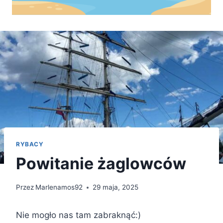
RYBACY
Powitanie żaglowców
Przez
Marlenamos92
29 maja, 2025
Nie mogło nas tam zabraknąć:)