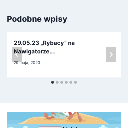
Podobne wpisy
29.05.23 „Rybacy” na
Nawigatorze….
29 maja, 2023