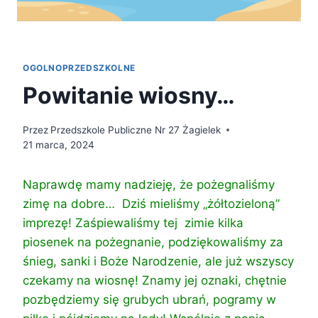
OGOLNOPRZEDSZKOLNE
Powitanie wiosny…
Przez
Przedszkole Publiczne Nr 27 Żagielek
21 marca, 2024
Naprawdę mamy nadzieję, że pożegnaliśmy
zimę na dobre…
Dziś mieliśmy „żółtozieloną”
imprezę! Zaśpiewaliśmy tej zimie kilka
piosenek na pożegnanie, podziękowaliśmy za
śnieg, sanki i Boże Narodzenie, ale już wszyscy
czekamy na wiosnę! Znamy jej oznaki, chętnie
pozbędziemy się grubych ubrań, pogramy w