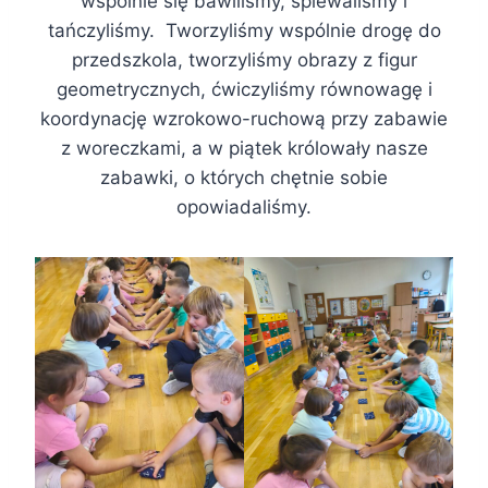
wspólnie się bawiliśmy, śpiewaliśmy i
tańczyliśmy. Tworzyliśmy wspólnie drogę do
przedszkola, tworzyliśmy obrazy z figur
geometrycznych, ćwiczyliśmy równowagę i
koordynację wzrokowo-ruchową przy zabawie
z woreczkami, a w piątek królowały nasze
zabawki, o których chętnie sobie
opowiadaliśmy.