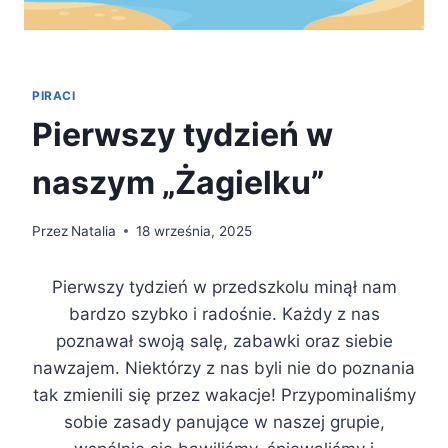
PIRACI
Pierwszy tydzień w
naszym „Żagielku”
Przez
Natalia
18 września, 2025
Pierwszy tydzień w przedszkolu minął nam
bardzo szybko i radośnie. Każdy z nas
poznawał swoją salę, zabawki oraz siebie
nawzajem. Niektórzy z nas byli nie do poznania
tak zmienili się przez wakacje! Przypominaliśmy
sobie zasady panujące w naszej grupie,