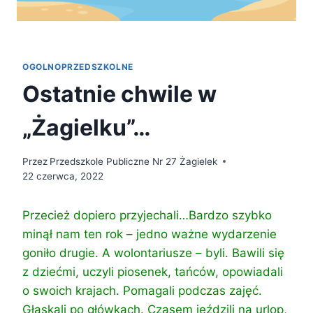
OGOLNOPRZEDSZKOLNE
Ostatnie chwile w
„Żagielku”…
Przez
Przedszkole Publiczne Nr 27 Żagielek
22 czerwca, 2022
Przecież dopiero przyjechali…
Bardzo szybko
minął nam ten rok – jedno ważne wydarzenie
goniło drugie. A wolontariusze – byli. Bawili się
z dziećmi, uczyli piosenek, tańców, opowiadali
o swoich krajach. Pomagali podczas zajęć.
Głaskali po główkach. Czasem jeździli na urlop,