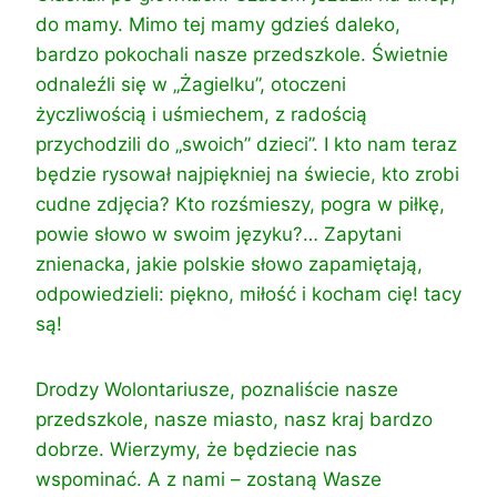
do mamy. Mimo tej mamy gdzieś daleko,
bardzo pokochali nasze przedszkole. Świetnie
odnaleźli się w „Żagielku”, otoczeni
życzliwością i uśmiechem, z radością
przychodzili do „swoich” dzieci”. I kto nam teraz
będzie rysował najpiękniej na świecie, kto zrobi
cudne zdjęcia? Kto rozśmieszy, pogra w piłkę,
powie słowo w swoim języku?… Zapytani
znienacka, jakie polskie słowo zapamiętają,
odpowiedzieli: piękno, miłość i kocham cię! tacy
są!
Drodzy Wolontariusze, poznaliście nasze
przedszkole, nasze miasto, nasz kraj bardzo
dobrze. Wierzymy, że będziecie nas
wspominać. A z nami – zostaną Wasze