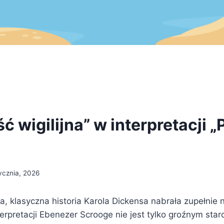
 wigilijna” w interpretacji „
ycznia, 2026
ła, klasyczna historia Karola Dickensa nabrała zupełni
terpretacji Ebenezer Scrooge nie jest tylko groźnym star