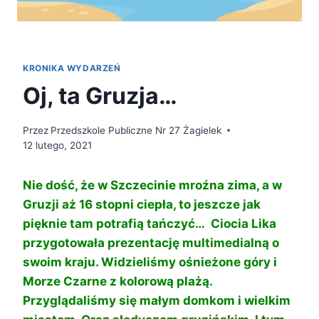
KRONIKA WYDARZEŃ
Oj, ta Gruzja…
Przez
Przedszkole Publiczne Nr 27 Żagielek
12 lutego, 2021
Nie dość, że w Szczecinie mroźna zima, a w
Gruzji aż 16 stopni ciepła, to jeszcze jak
pięknie tam potrafią tańczyć…
Ciocia Lika
przygotowała prezentację multimedialną o
swoim kraju. Widzieliśmy ośnieżone góry i
Morze Czarne z kolorową plażą.
Przyglądaliśmy się małym domkom i wielkim