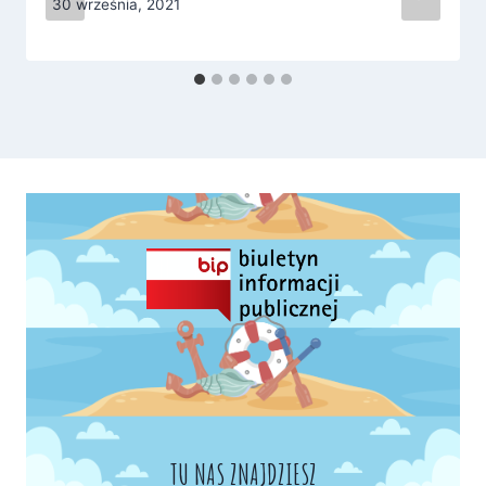
30 września, 2021
TU NAS ZNAJDZIESZ