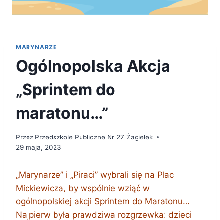
MARYNARZE
Ogólnopolska Akcja
„Sprintem do
maratonu…”
Przez
Przedszkole Publiczne Nr 27 Żagielek
29 maja, 2023
„Marynarze” i „Piraci” wybrali się na Plac
Mickiewicza, by wspólnie wziąć w
ogólnopolskiej akcji Sprintem do Maratonu…
Najpierw była prawdziwa rozgrzewka: dzieci