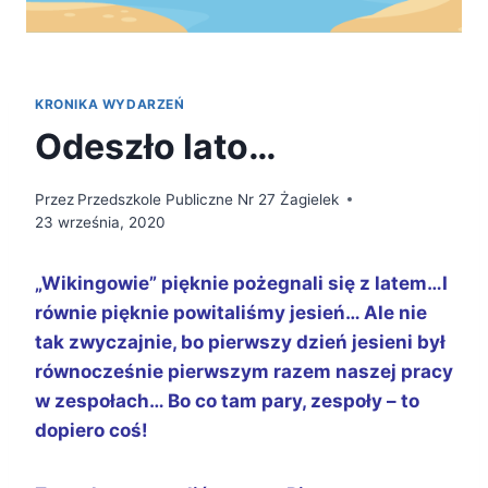
KRONIKA WYDARZEŃ
Odeszło lato…
Przez
Przedszkole Publiczne Nr 27 Żagielek
23 września, 2020
„Wikingowie” pięknie pożegnali się z latem…
I
równie pięknie powitaliśmy jesień… Ale nie
tak zwyczajnie, bo pierwszy dzień jesieni był
równocześnie pierwszym razem naszej pracy
w zespołach… Bo co tam pary, zespoły – to
dopiero coś!