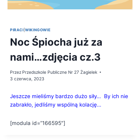
PIRACI
|
WIKINGOWIE
Noc Śpiocha już za
nami…zdjęcia cz.3
Przez
Przedszkole Publiczne Nr 27 Żagielek
3 czerwca, 2023
Jeszcze mieliśmy bardzo dużo siły…
By ich nie
zabrakło, jedliśmy wspólną kolację…
[modula id=”166595″]