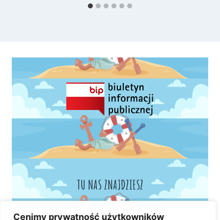
TU NAS ZNAJDZIESZ
Cenimy prywatność użytkowników