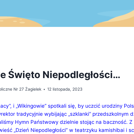
 Święto Niepodległości…
liczne Nr 27 Żagielek
12 listopada, 2023
acy”, i „Wikingowie” spotkali się, by uczcić urodziny Pol
yrektor tradycyjnie wybijając „szklanki” przedszkolnym
aliśmy Hymn Państwowy dzielnie stojąc na baczność. 
wieść „Dzień Niepodległości” w teatrzyku kamishibai i