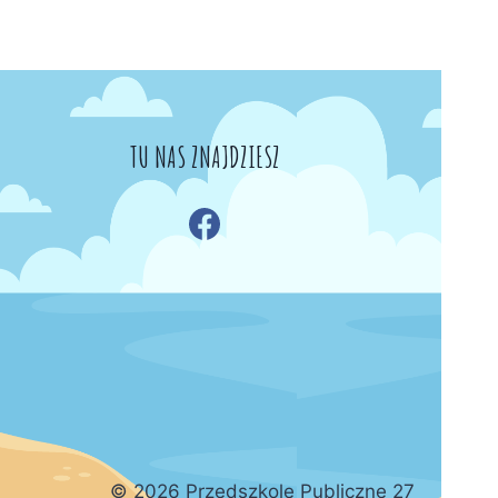
TU NAS ZNAJDZIESZ
© 2026 Przedszkole Publiczne 27