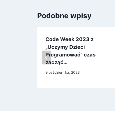
Podobne wpisy
Ali
Code Week 2023 z
„Uczymy Dzieci
Programować” czas
zacząć…
9 października, 2023