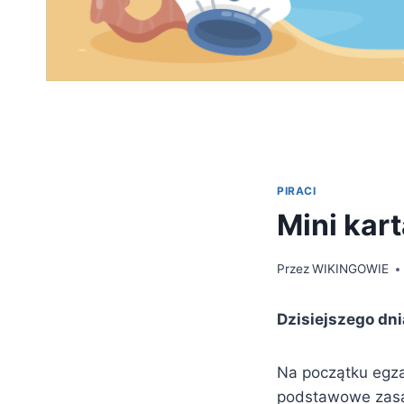
PIRACI
Mini kar
Przez
WIKINGOWIE
Dzisiejszego dni
Na początku egza
podstawowe zasad