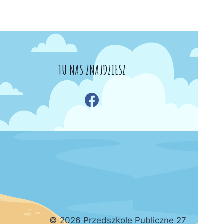
TU NAS ZNAJDZIESZ
© 2026 Przedszkole Publiczne 27