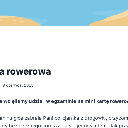
ta rowerowa
19 czerwca, 2023
a wzięliśmy udział w egzaminie na mini kartę rower
minu głos zabrała Pani policjantka z drogówki, przypom
y bezpiecznego poruszania się jednośladem. Jak przy