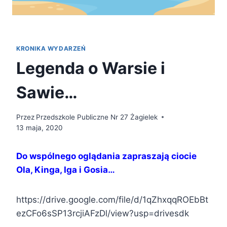
KRONIKA WYDARZEŃ
Legenda o Warsie i
Sawie…
Przez
Przedszkole Publiczne Nr 27 Żagielek
13 maja, 2020
Do wspólnego oglądania zapraszają ciocie
Ola, Kinga, Iga i Gosia…
https://drive.google.com/file/d/1qZhxqqROEbBt
ezCFo6sSP13rcjiAFzDl/view?usp=drivesdk