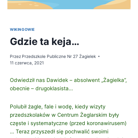
WIKINGOWIE
Gdzie ta keja…
Przez
Przedszkole Publiczne Nr 27 Żagielek
11 czerwca, 2021
Odwiedził nas Dawidek – absolwent „Żagielka”,
obecnie – drugoklasista…
Polubił żagle, fale i wodę, kiedy wizyty
przedszkolaków w Centrum Żeglarskim były
częste i systematyczne (przed koronawirusem)
… Teraz przyszedł się pochwalić swoimi