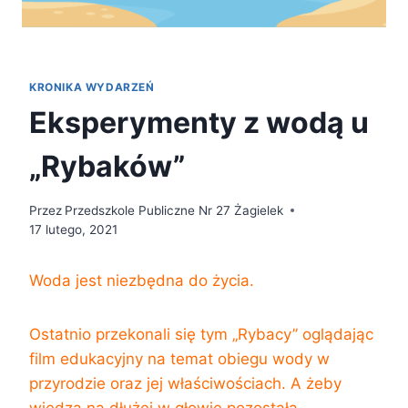
KRONIKA WYDARZEŃ
Eksperymenty z wodą u
„Rybaków”
Przez
Przedszkole Publiczne Nr 27 Żagielek
17 lutego, 2021
Woda jest niezbędna do życia.
Ostatnio przekonali się tym „Rybacy” oglądając
film edukacyjny na temat obiegu wody w
przyrodzie oraz jej właściwościach. A żeby
wiedza na dłużej w głowie pozostała