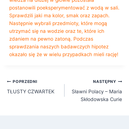
postanowili poeksperymentować z wodą w sali.
Sprawdzili jaki ma kolor, smak oraz zapach.
Następnie wybrali przedmioty, które mogą
utrzymać się na wodzie oraz te, które ich
zdaniem na pewno zatoną. Podczas
sprawdzania naszych badawczych hipotez
okazało się że w wielu przypadkach mieli rację!
Nawigacja
POPRZEDNI
NASTĘPNY
TŁUSTY CZWARTEK
Sławni Polacy – Maria
wpisu
Skłodowska Curie