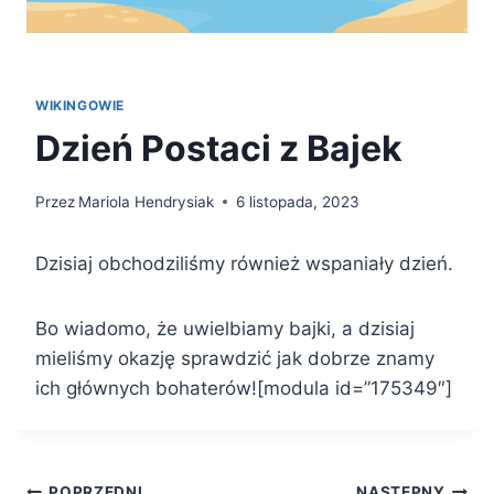
WIKINGOWIE
Dzień Postaci z Bajek
Przez
Mariola Hendrysiak
6 listopada, 2023
Dzisiaj obchodziliśmy również wspaniały dzień.
Bo wiadomo, że uwielbiamy bajki, a dzisiaj
mieliśmy okazję sprawdzić jak dobrze znamy
ich głównych bohaterów![modula id=”175349″]
POPRZEDNI
NASTĘPNY