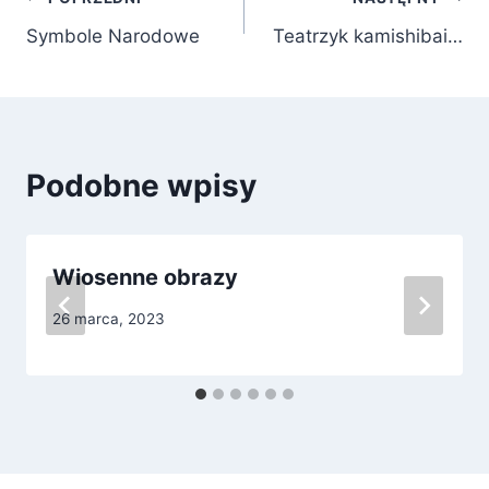
Nawigacja
Symbole Narodowe
Teatrzyk kamishibai…
wpisu
Podobne wpisy
Wiosenne obrazy
26 marca, 2023