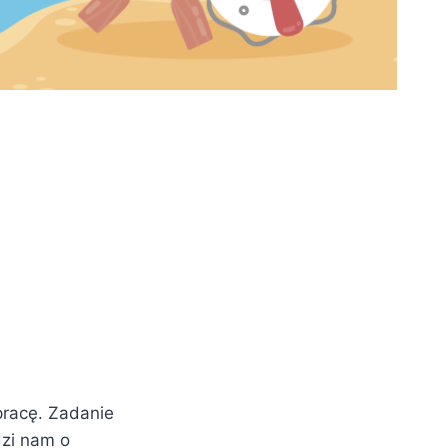
łpracę. Zadanie
dzi nam o