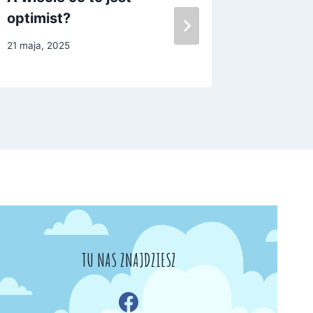
optimist?
2 lutego, 
21 maja, 2025
TU NAS ZNAJDZIESZ