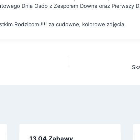
atowego Dnia Osób z Zespołem Downa oraz Pierwszy Dz
tkim Rodzicom !!!! za cudowne, kolorowe zdjęcia.
Sk
13.04 Zabawy