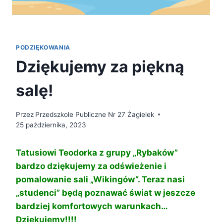
PODZIĘKOWANIA
Dziękujemy za piękną
salę!
Przez
Przedszkole Publiczne Nr 27 Żagielek
25 października, 2023
Tatusiowi Teodorka z grupy „Rybaków”
bardzo dziękujemy za odświeżenie i
pomalowanie sali „Wikingów”. Teraz nasi
„studenci” będą poznawać świat w jeszcze
bardziej komfortowych warunkach…
Dziękujemy!!!!