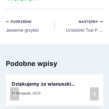
Nawigacja
POPRZEDNI
NASTĘPNY
Jesienne grzybki
Urodzinki Tosi P. …
wpisu
Podobne wpisy
Dziękujemy za wianuszki…
14 listopada, 2023