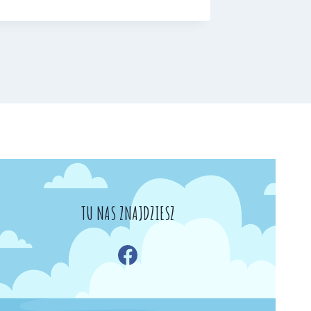
TU NAS ZNAJDZIESZ