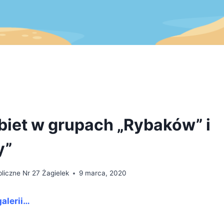
biet w grupach „Rybaków” i
y”
liczne Nr 27 Żagielek
9 marca, 2020
alerii…