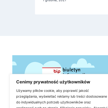
Cenimy prywatność użytkowników
Używamy plików cookie, aby poprawić jakość
przeglądania, wyświetlać reklamy lub treści dostosowane
do indywidualnych potrzeb użytkowników oraz
analizować ruch na stronie. Kliknięcie przycisku „Akceptuj