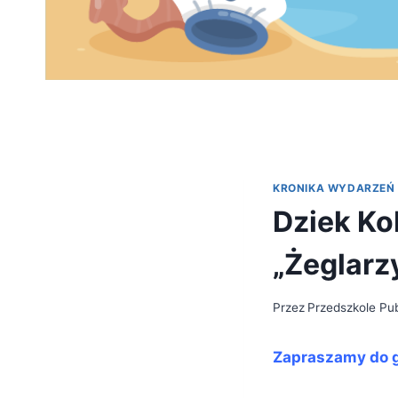
KRONIKA WYDARZEŃ
Dziek Ko
„Żeglarz
Przez
Przedszkole Pub
Zapraszamy do g