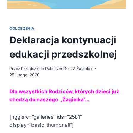
OGŁOSZENIA
Deklaracja kontynuacji
edukacji przedszkolnej
Przez
Przedszkole Publiczne Nr 27 Żagielek
25 lutego, 2020
Dla wszystkich Rodziców, których dzieci już
chodzą do naszego „Żagielka”…
[ngg src=”galleries” ids=”2581″
display=”basic_thumbnail”]