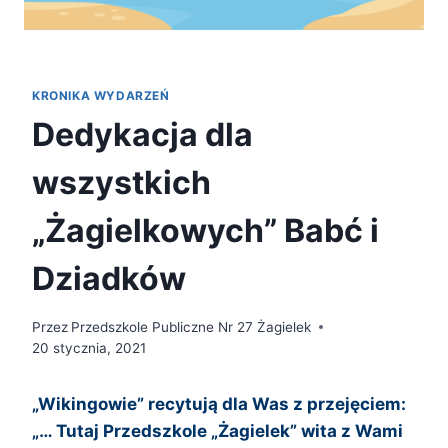
KRONIKA WYDARZEŃ
Dedykacja dla
wszystkich
„Żagielkowych” Babć i
Dziadków
Przez
Przedszkole Publiczne Nr 27 Żagielek
20 stycznia, 2021
„Wikingowie” recytują dla Was z przejęciem:
„… Tutaj Przedszkole „Żagielek” wita z Wami