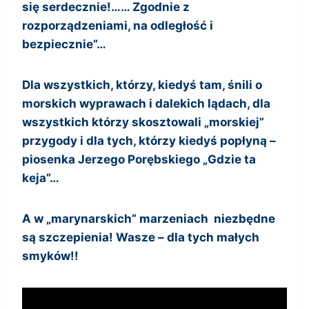
się serdecznie!…
… Zgodnie z
rozporządzeniami, na odległość i
bezpiecznie”…
Dla wszystkich, którzy, kiedyś tam, śnili o
morskich wyprawach i dalekich lądach, dla
wszystkich którzy skosztowali „morskiej”
przygody i dla tych, którzy kiedyś popłyną –
piosenka Jerzego Porębskiego „Gdzie ta
keja”…
A w „marynarskich” marzeniach niezbędne
są szczepienia! Wasze – dla tych małych
smyków!!