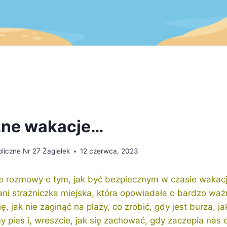
zne wakacje…
liczne Nr 27 Żagielek
12 czerwca, 2023
 rozmowy o tym, jak być bezpiecznym w czasie wakac
ani strażniczka miejska, która opowiadała o bardzo waż
, jak nie zaginąć na plaży, co zrobić, gdy jest burza, ja
ny pies i, wreszcie, jak się zachować, gdy zaczepia na