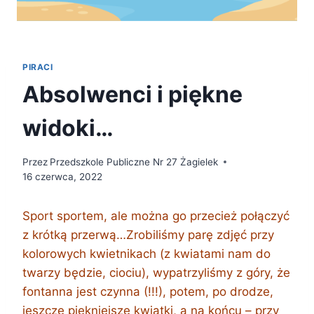
PIRACI
Absolwenci i piękne
widoki…
Przez
Przedszkole Publiczne Nr 27 Żagielek
16 czerwca, 2022
Sport sportem, ale można go przecież połączyć
z krótką przerwą…
Zrobiliśmy parę zdjęć przy
kolorowych kwietnikach (z kwiatami nam do
twarzy będzie, ciociu), wypatrzyliśmy z góry, że
fontanna jest czynna (!!!), potem, po drodze,
jeszcze piękniejsze kwiatki, a na końcu – przy