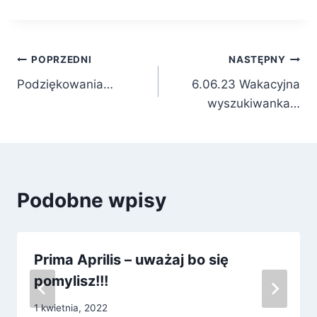
Nawigacja
POPRZEDNI
NASTĘPNY
Podziękowania…
6.06.23 Wakacyjna
wpisu
wyszukiwanka…
Podobne wpisy
Prima Aprilis – uważaj bo się
pomylisz!!!
1 kwietnia, 2022