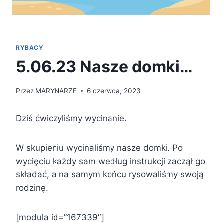
RYBACY
5.06.23 Nasze domki…
Przez
MARYNARZE
6 czerwca, 2023
Dziś ćwiczyliśmy wycinanie.
W skupieniu wycinaliśmy nasze domki. Po
wycięciu każdy sam według instrukcji zaczął go
składać, a na samym końcu rysowaliśmy swoją
rodzinę.
[modula id=”167339″]