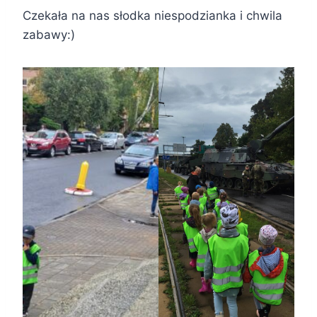
Czekała na nas słodka niespodzianka i chwila
zabawy:)