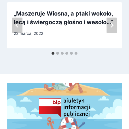
„Maszeruje Wiosna, a ptaki wokoło,
lecą i świergoczą głośno i wesoło…”
22 marca, 2022