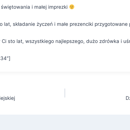
 świętowania i małej imprezki
o lat, składanie życzeń i małe prezenciki przygotowane 
Ci sto lat, wszystkiego najlepszego, dużo zdrówka i u
834″]
ejskiej
D