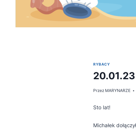
RYBACY
20.01.23
Przez
MARYNARZE
Sto lat!
Michałek dołączy