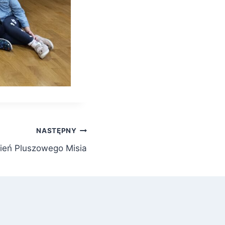
NASTĘPNY
ień Pluszowego Misia